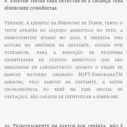
9. Existem testes para detectar se a criança terá
síndromes congênitas.
Verdade. A exemplo da Síndrome de Down, tanto o
teste através do líquido amniótico do feto, a
Amniocentese (exame no qual é inserida uma
agulha no abdômen da gestante, guiada por
ultrassom, para a remoção de pequenas
quantidades de líquido amniótico que são
analisadas em laboratório); quanto o exame de
sangue materno chamado NIPT-PanoramaTM
(analisa, pelo sangue da gestante, a saúde
cromossômica do bebê na fase inicial de
gestação), são capazes de identificar a síndrome.
10. Principalmente em partos por cesárea, não é