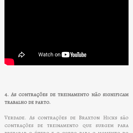
4. As contrações de treinamento não significam
trabalho de parto.
Verdade. As contrações de Braxton Hicks são
contrações de treinamento que surgem para