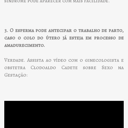
síndrome pode aparecer com mais facilidade.
3. O esperma pode antecipar o trabalho de parto,
caso o colo do útero já esteja em processo de
amadurecimento.
Verdade. Assista ao vídeo com o ginecologista e
obstetra Clodoaldo Cadete sobre Sexo na
Gestação: