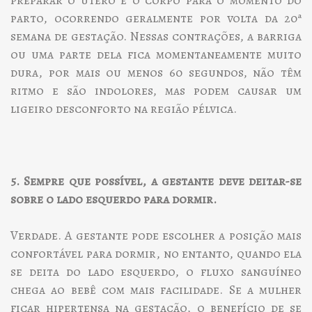
preparar o útero e o corpo para o momento do
parto, ocorrendo geralmente por volta da 20ª
semana de gestação. Nessas contrações, a barriga
ou uma parte dela fica momentaneamente muito
dura, por mais ou menos 60 segundos, não têm
ritmo e são indolores, mas podem causar um
ligeiro desconforto na região pélvica.
5. Sempre que possível, a gestante deve deitar-se
sobre o lado esquerdo para dormir.
Verdade. A gestante pode escolher a posição mais
confortável para dormir, no entanto, quando ela
se deita do lado esquerdo, o fluxo sanguíneo
chega ao bebê com mais facilidade. Se a mulher
ficar hipertensa na gestação, o benefício de se