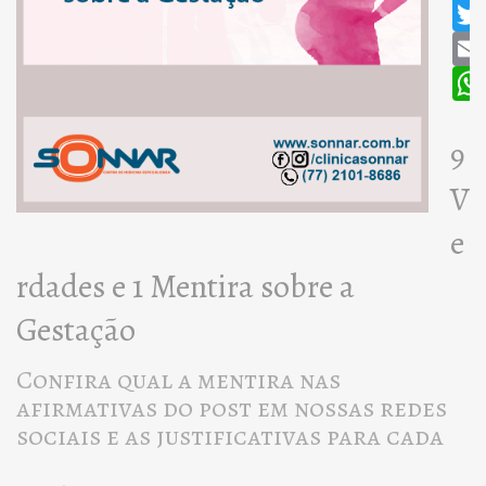
9
V
e
rdades e 1 Mentira sobre a
Gestação
Confira qual a mentira nas
afirmativas do post em nossas redes
sociais e as justificativas para cada