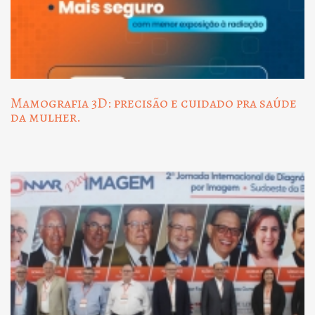
Mamografia 3D: precisão e cuidado pra saúde
da mulher.