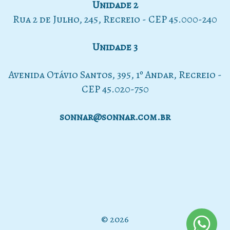
Unidade 2
Rua 2 de Julho, 245, Recreio - CEP 45.000-240
Unidade 3
Avenida Otávio Santos, 395, 1º Andar, Recreio -
CEP 45.020-750
sonnar@sonnar.com.br
© 2026